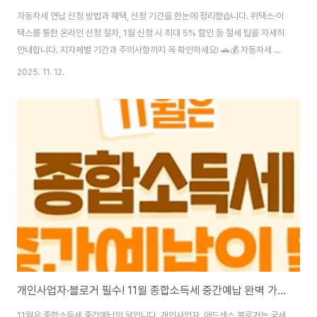
자동차세 연납 신청 방법과 혜택, 신청 기간을 한눈에 정리했습니다. 위택스·이
택스를 통한 온라인 신청 절차, 1월 신청 시 최대 5% 할인 등 절세 팁을 자세히
안내합니다. 지자체별 기간과 주의사항까지 꼭 확인하세요! 🚗💰 자동차세 연
납신청 납부하기 1. 자동차세 연납이란? "이 포스팅은 쿠팡 파트너스 활동의 일
2025. 11. 12.
환으로, 이에 따른 일정액의 수수료를 제공받습니다." 자동차세는 보통 매년 두
번, 6월과 12월에 나눠 부과되는 세금입니다. 하지만 차량 소유자가 신청하면
해당 연도에 납부해야 할 세금을 미리 한꺼번에 납부하고, 그에 대한 할인 혜택
을 받을 수 있는 제도가 바로 **연납(연세액 신고납부)**입니다.이 제도를 활
용하면 매..
개인사업자·블로거 필수! 11월 종합소득세 중간예납 완벽 가이드
11월은 종합소득세 중간예납의 달입니다. 개인사업자, 애드센스 블로거는 국세