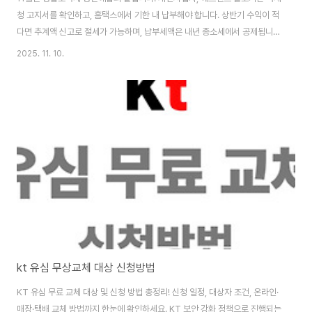
청 고지서를 확인하고, 홈택스에서 기한 내 납부해야 합니다. 상반기 수익이 적
다면 추계액 신고로 절세가 가능하며, 납부세액은 내년 종소세에서 공제됩니
다. 1. ‘종합소득세 중간예납’이란 무엇인가? ‘중간예납’이란 말 그대로, 한 해
2025. 11. 10.
전체 사업·소득에 대해 5월에 정기신고하게 되는 종합소득세(종소세)를 일부
미리 납부하는 제도입니다.다만 여기서 오해하지 말아야 할 점이 있습니다. 중
간예납은 “내년에 낼 종소세 전부를 미리 내는 것”이 아니라, 올해 상반기(1 월
1일 ~ 6 월 30일) 기간 동안의 사업소득 등에 대해 적용되는 세액을 미리 납부
하는 것입니다. 즉, 1월부터 6월까지의 소득실적을 기준으로 계산된 세액의 절
반 또는 ..
kt 유심 무상교체 대상 신청방법
KT 유심 무료 교체 대상 및 신청 방법 총정리! 신청 일정, 대상자 조건, 온라인·
매장·택배 교체 방법까지 한눈에 확인하세요. KT 보안 강화 정책으로 진행되는