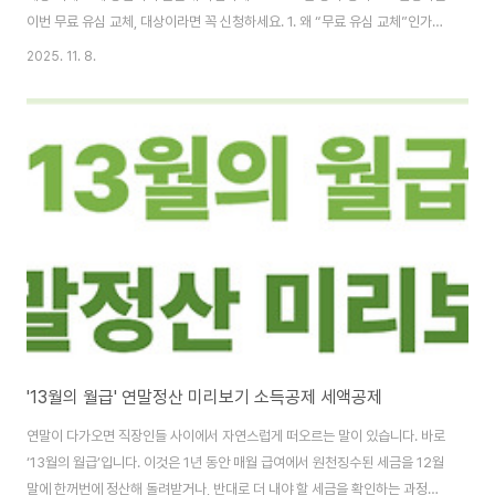
이번 무료 유심 교체, 대상이라면 꼭 신청하세요. 1. 왜 “무료 유심 교체”인가?
KT가 이번에 유심 무료 교체를 시행하게 된 배경에는 보안 이슈가 있습니다.
2025. 11. 8.
최근 유심을 통한 무단 결제 또는 악의적 사용 가능성 등이 제기되었고, 이에
KT가 고객 신뢰 회복 및 보안 강화 차원에서 전 고객 대상 무료 교체를 결정했
다는 보도가 있습니다. 구체적으로는 2025년 9월 4일 기준으로 KT 무선 회
선을 이용 중인 고객을 대상으로 하며, 신규 가입자 또는 IoT 회선 등은 대상에
서 제외된다는 내용이 안내되어 있습니다.즉 단순한 이벤트가 아니라 보안..
'13월의 월급' 연말정산 미리보기 소득공제 세액공제
연말이 다가오면 직장인들 사이에서 자연스럽게 떠오르는 말이 있습니다. 바로
‘13월의 월급’입니다. 이것은 1년 동안 매월 급여에서 원천징수된 세금을 12월
말에 한꺼번에 정산해 돌려받거나, 반대로 더 내야 할 세금을 확인하는 과정에