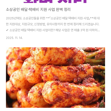
소상공인 배달·택배비 지원 사업 완벽 정리
2025년에도 소상공인들을 위한 **「소상공인 배달·택배비 지원 사업」**에 대
한 지원대상, 지원규모, 신청방법, 유의사항까지 한 번에 정리해 드리겠습니다.
✔ 소상공인 배달·택배비 지원 사업이란? 해당 사업은 연 매출 3억 원 이하의
소상공인 중 배달 또는 택배 실적이 있는 업종을 대상으로 최대 30만 원 상당
2025. 11. 14.
의 배달·택배 비용을 지원하는 사업입니다.지원 기간은 2025년 2월 17일부
터 2025년 12월 31일까지 진행되며, 예산 소진 시 조기 종료될 수 있습니다.
소상공인 택배비 지원 신청하기 ✔ 지원대상 아래 조건을 모두 충족해야 지원
가능합니다.1) 소상공인 기준 충족연 매출액 3억 원 이하사업자 등록 상태 ‘정
상’개..