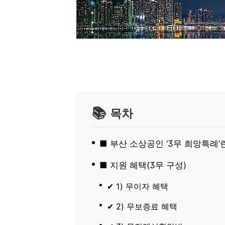
목차
■ 부산 소상공인 ‘3무 희망특례’
■ 지원 혜택(3무 구성)
✔ 1) 무이자 혜택
✔ 2) 무보증료 혜택