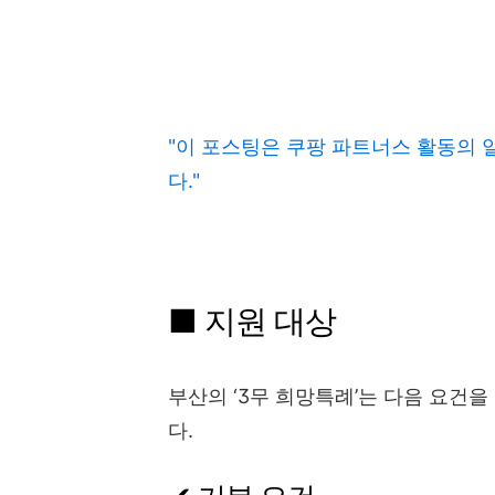
"이 포스팅은 쿠팡 파트너스 활동의 
다."
■ 지원 대상
부산의 ‘3무 희망특례’는 다음 요건
다.