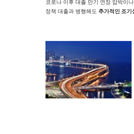
코로나 이후 대출 만기 연장 압박이나
정책 대출과 병행해도
추가적인 조기