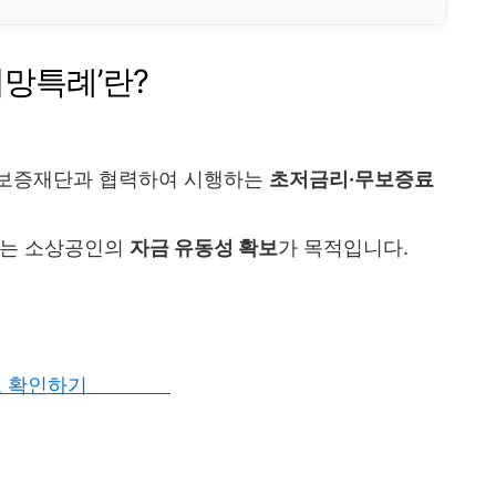
희망특례’란?
용보증재단과 협력하여 시행하는
초저금리·무보증료
겪는 소상공인의
자금 유동성 확보
가 목적입니다.
바로 확인하기