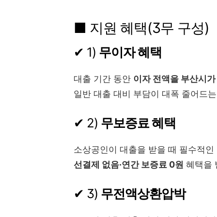
■ 지원 혜택(3무 구성)
✔ 1)
무이자 혜택
대출 기간 동안
이자 전액을 부산시가
일반 대출 대비 부담이 대폭 줄어드는
✔ 2)
무보증료 혜택
소상공인이 대출을 받을 때 필수적인
선결제 없음·연간 보증료 0원
혜택을 
✔ 3)
무전액상환압박