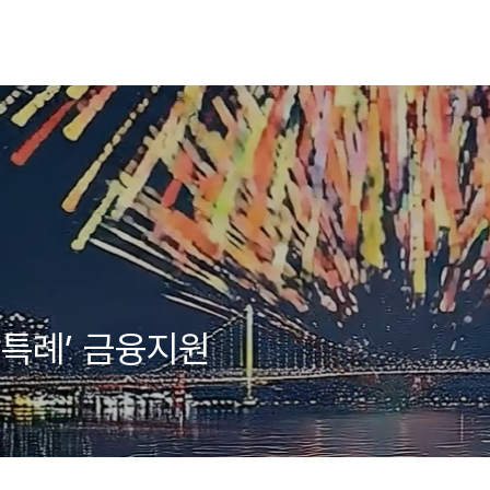
망특례’ 금융지원