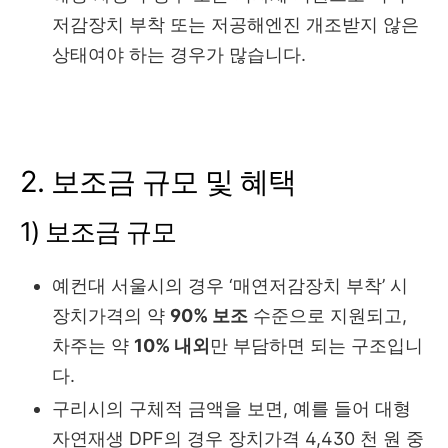
저감장치 부착 또는 저공해엔진 개조받지 않은
상태여야 하는 경우가 많습니다.
2. 보조금 규모 및 혜택
1) 보조금 규모
예컨대 서울시의 경우 ‘매연저감장치 부착’ 시
장치가격의 약
90% 보조
수준으로 지원되고,
차주는 약
10% 내외
만 부담하면 되는 구조입니
다.
구리시의 구체적 금액을 보면, 예를 들어 대형
자연재생 DPF의 경우 장치가격 4,430 천 원 중