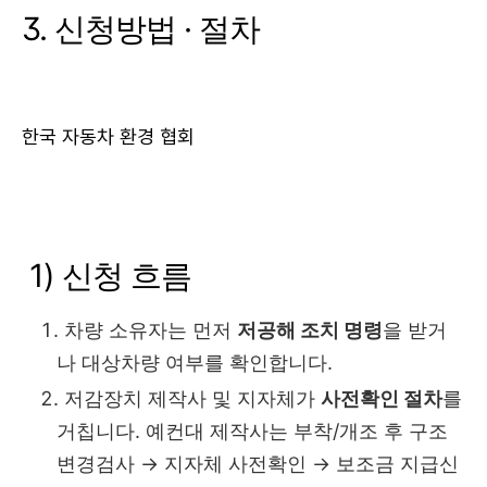
3. 신청방법 · 절차
한국 자동차 환경 협회
1) 신청 흐름
차량 소유자는 먼저
저공해 조치 명령
을 받거
나 대상차량 여부를 확인합니다.
저감장치 제작사 및 지자체가
사전확인 절차
를
거칩니다. 예컨대 제작사는 부착/개조 후 구조
변경검사 → 지자체 사전확인 → 보조금 지급신