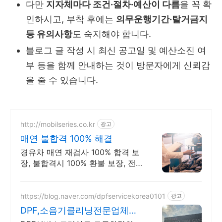
다만
지자체마다 조건·절차·예산이 다름
을 꼭 확
인하시고, 부착 후에는
의무운행기간·탈거금지
등 유의사항
도 숙지해야 합니다.
블로그 글 작성 시 최신 공고일 및 예산소진 여
부 등을 함께 안내하는 것이 방문자에게 신뢰감
을 줄 수 있습니다.
http://mobilseries.co.kr
광고
매연 불합격 100% 해결
경유차 매연 재검사 100% 합격 보
장, 불합격시 100% 환불 보장, 전
국서비스
https://blog.naver.com/dpfservicekorea0101
광고
DPF,소음기클리닝전문업체