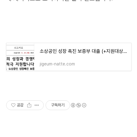
소상공인 성장 촉진 보증부 대출 (+지원대상·조건·은행·필수 준비사항)
jigeum-natte.com
공감
구독하기