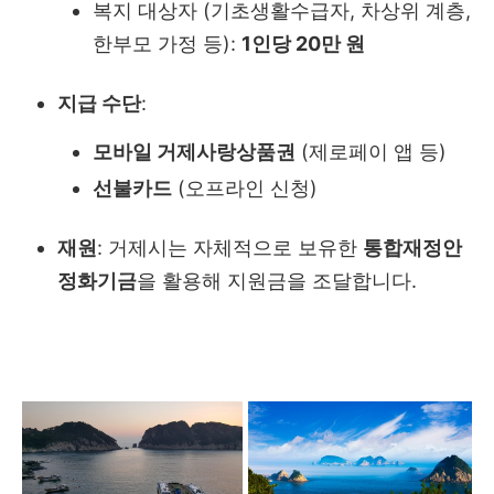
복지 대상자 (기초생활수급자, 차상위 계층,
한부모 가정 등):
1인당 20만 원
지급 수단
:
모바일 거제사랑상품권
(제로페이 앱 등)
선불카드
(오프라인 신청)
재원
: 거제시는 자체적으로 보유한
통합재정안
정화기금
을 활용해 지원금을 조달합니다.