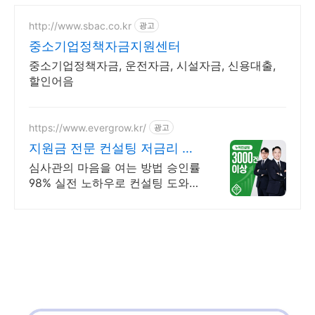
http://www.sbac.co.kr
광고
중소기업정책자금지원센터
중소기업정책자금, 운전자금, 시설자금, 신용대출,
할인어음
https://www.evergrow.kr/
광고
지원금 전문 컨설팅 저금리 정
책자금 지금 신청
심사관의 마음을 여는 방법 승인률
98% 실전 노하우로 컨설팅 도와드
립니다 승인율 97.8%, 정책자금 전
화 한 통으로 확인 가능합니다 !